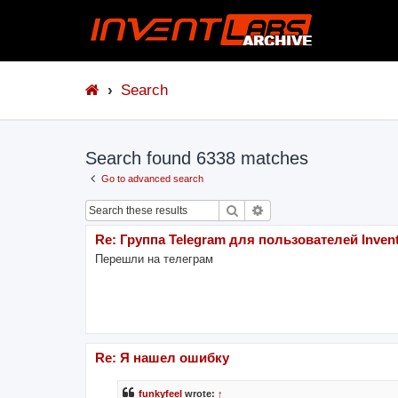
Search
Search found 6338 matches
Go to advanced search
Search
Advanced search
Re: Группа Telegram для пользователей Invent
Перешли на телеграм
Re: Я нашел ошибку
funkyfeel
wrote:
↑