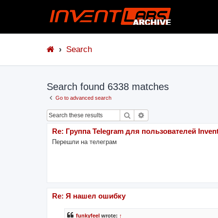
Search
Search found 6338 matches
Go to advanced search
Search
Advanced search
Re: Группа Telegram для пользователей Invent
Перешли на телеграм
Re: Я нашел ошибку
funkyfeel
wrote:
↑