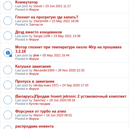
Коммутатор
Last post by
Izisod
«
23 Jun 2021 11:17
Posted in
Форум
Глохнет на прогретую где капать?
Last post by
19artem84
«
23 May 2021 18:08
Posted in
Запчасти
Дпзд вместо концевиков
Last post by
Sergej 1208
«
23 May 2021 13:38
Posted in
Форум
Мотор глохнет при температуре около 40гр на прошивке
3.2.18
Last post by
jhm
«
05 May 2021 16:44
Posted in
Форум
Катушки зажигания
Last post by
Alexander1993
«
28 Nov 2020 22:33
Posted in
Форум
Пропуск в зажигании
Last post by
nikolay.isaev.1971
«
24 Sep 2020 17:43
Posted in
Форум
(Беларусь)Продам Invent jetronic 2 установочный комплект
Last post by
Sanchez
«
18 Jun 2020 09:18
Posted in
Куплю-продам
Форсунки от турбо на атмо
Last post by
Waren
«
18 Jun 2020 09:01
Posted in
Форум
распродажа инвента