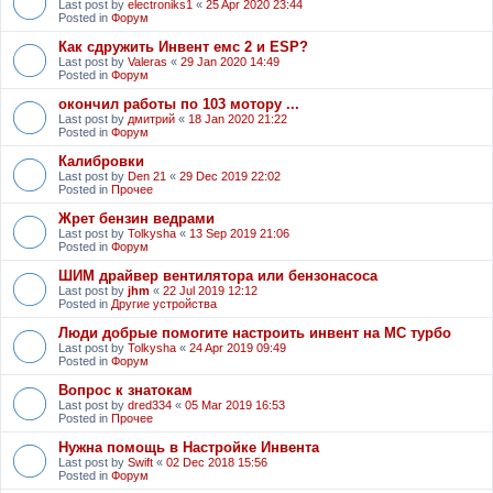
Last post by
electroniks1
«
25 Apr 2020 23:44
Posted in
Форум
Как сдружить Инвент емс 2 и ESP?
Last post by
Valeras
«
29 Jan 2020 14:49
Posted in
Форум
окончил работы по 103 мотору ...
Last post by
дмитрий
«
18 Jan 2020 21:22
Posted in
Форум
Калибровки
Last post by
Den 21
«
29 Dec 2019 22:02
Posted in
Прочее
Жрет бензин ведрами
Last post by
Tolkysha
«
13 Sep 2019 21:06
Posted in
Форум
ШИМ драйвер вентилятора или бензонасоса
Last post by
jhm
«
22 Jul 2019 12:12
Posted in
Другие устройства
Люди добрые помогите настроить инвент на МС турбо
Last post by
Tolkysha
«
24 Apr 2019 09:49
Posted in
Форум
Вопрос к знатокам
Last post by
dred334
«
05 Mar 2019 16:53
Posted in
Прочее
Нужна помощь в Настройке Инвента
Last post by
Swift
«
02 Dec 2018 15:56
Posted in
Форум