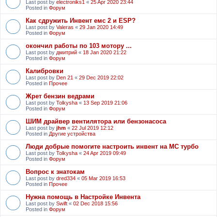
Last post by
electroniks1
«
25 Apr 2020 23:44
Posted in
Форум
Как сдружить Инвент емс 2 и ESP?
Last post by
Valeras
«
29 Jan 2020 14:49
Posted in
Форум
окончил работы по 103 мотору ...
Last post by
дмитрий
«
18 Jan 2020 21:22
Posted in
Форум
Калибровки
Last post by
Den 21
«
29 Dec 2019 22:02
Posted in
Прочее
Жрет бензин ведрами
Last post by
Tolkysha
«
13 Sep 2019 21:06
Posted in
Форум
ШИМ драйвер вентилятора или бензонасоса
Last post by
jhm
«
22 Jul 2019 12:12
Posted in
Другие устройства
Люди добрые помогите настроить инвент на МС турбо
Last post by
Tolkysha
«
24 Apr 2019 09:49
Posted in
Форум
Вопрос к знатокам
Last post by
dred334
«
05 Mar 2019 16:53
Posted in
Прочее
Нужна помощь в Настройке Инвента
Last post by
Swift
«
02 Dec 2018 15:56
Posted in
Форум