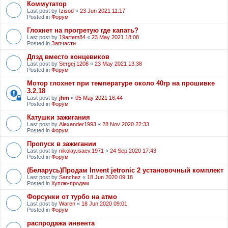
Коммутатор
Last post by
Izisod
«
23 Jun 2021 11:17
Posted in
Форум
Глохнет на прогретую где капать?
Last post by
19artem84
«
23 May 2021 18:08
Posted in
Запчасти
Дпзд вместо концевиков
Last post by
Sergej 1208
«
23 May 2021 13:38
Posted in
Форум
Мотор глохнет при температуре около 40гр на прошивке
3.2.18
Last post by
jhm
«
05 May 2021 16:44
Posted in
Форум
Катушки зажигания
Last post by
Alexander1993
«
28 Nov 2020 22:33
Posted in
Форум
Пропуск в зажигании
Last post by
nikolay.isaev.1971
«
24 Sep 2020 17:43
Posted in
Форум
(Беларусь)Продам Invent jetronic 2 установочный комплект
Last post by
Sanchez
«
18 Jun 2020 09:18
Posted in
Куплю-продам
Форсунки от турбо на атмо
Last post by
Waren
«
18 Jun 2020 09:01
Posted in
Форум
распродажа инвента