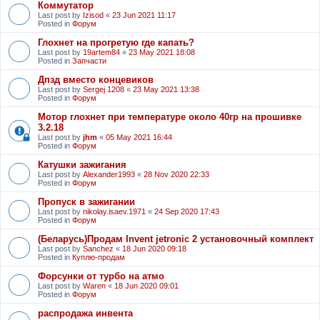
Коммутатор
Last post by
Izisod
«
23 Jun 2021 11:17
Posted in
Форум
Глохнет на прогретую где капать?
Last post by
19artem84
«
23 May 2021 18:08
Posted in
Запчасти
Дпзд вместо концевиков
Last post by
Sergej 1208
«
23 May 2021 13:38
Posted in
Форум
Мотор глохнет при температуре около 40гр на прошивке
3.2.18
Last post by
jhm
«
05 May 2021 16:44
Posted in
Форум
Катушки зажигания
Last post by
Alexander1993
«
28 Nov 2020 22:33
Posted in
Форум
Пропуск в зажигании
Last post by
nikolay.isaev.1971
«
24 Sep 2020 17:43
Posted in
Форум
(Беларусь)Продам Invent jetronic 2 установочный комплект
Last post by
Sanchez
«
18 Jun 2020 09:18
Posted in
Куплю-продам
Форсунки от турбо на атмо
Last post by
Waren
«
18 Jun 2020 09:01
Posted in
Форум
распродажа инвента