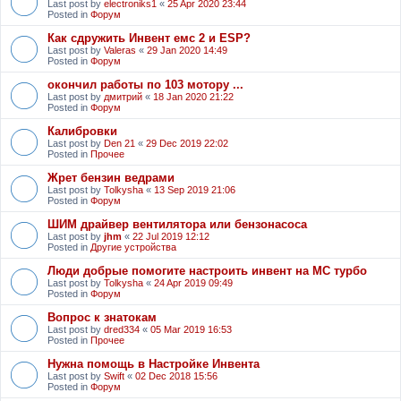
Last post by
electroniks1
«
25 Apr 2020 23:44
Posted in
Форум
Как сдружить Инвент емс 2 и ESP?
Last post by
Valeras
«
29 Jan 2020 14:49
Posted in
Форум
окончил работы по 103 мотору ...
Last post by
дмитрий
«
18 Jan 2020 21:22
Posted in
Форум
Калибровки
Last post by
Den 21
«
29 Dec 2019 22:02
Posted in
Прочее
Жрет бензин ведрами
Last post by
Tolkysha
«
13 Sep 2019 21:06
Posted in
Форум
ШИМ драйвер вентилятора или бензонасоса
Last post by
jhm
«
22 Jul 2019 12:12
Posted in
Другие устройства
Люди добрые помогите настроить инвент на МС турбо
Last post by
Tolkysha
«
24 Apr 2019 09:49
Posted in
Форум
Вопрос к знатокам
Last post by
dred334
«
05 Mar 2019 16:53
Posted in
Прочее
Нужна помощь в Настройке Инвента
Last post by
Swift
«
02 Dec 2018 15:56
Posted in
Форум