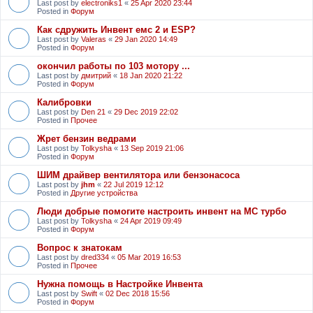
Last post by
electroniks1
«
25 Apr 2020 23:44
Posted in
Форум
Как сдружить Инвент емс 2 и ESP?
Last post by
Valeras
«
29 Jan 2020 14:49
Posted in
Форум
окончил работы по 103 мотору ...
Last post by
дмитрий
«
18 Jan 2020 21:22
Posted in
Форум
Калибровки
Last post by
Den 21
«
29 Dec 2019 22:02
Posted in
Прочее
Жрет бензин ведрами
Last post by
Tolkysha
«
13 Sep 2019 21:06
Posted in
Форум
ШИМ драйвер вентилятора или бензонасоса
Last post by
jhm
«
22 Jul 2019 12:12
Posted in
Другие устройства
Люди добрые помогите настроить инвент на МС турбо
Last post by
Tolkysha
«
24 Apr 2019 09:49
Posted in
Форум
Вопрос к знатокам
Last post by
dred334
«
05 Mar 2019 16:53
Posted in
Прочее
Нужна помощь в Настройке Инвента
Last post by
Swift
«
02 Dec 2018 15:56
Posted in
Форум