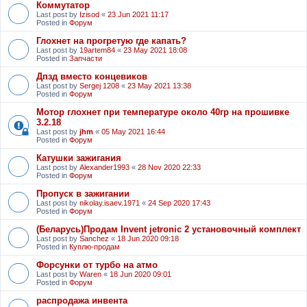
Коммутатор
Last post by
Izisod
«
23 Jun 2021 11:17
Posted in
Форум
Глохнет на прогретую где капать?
Last post by
19artem84
«
23 May 2021 18:08
Posted in
Запчасти
Дпзд вместо концевиков
Last post by
Sergej 1208
«
23 May 2021 13:38
Posted in
Форум
Мотор глохнет при температуре около 40гр на прошивке
3.2.18
Last post by
jhm
«
05 May 2021 16:44
Posted in
Форум
Катушки зажигания
Last post by
Alexander1993
«
28 Nov 2020 22:33
Posted in
Форум
Пропуск в зажигании
Last post by
nikolay.isaev.1971
«
24 Sep 2020 17:43
Posted in
Форум
(Беларусь)Продам Invent jetronic 2 установочный комплект
Last post by
Sanchez
«
18 Jun 2020 09:18
Posted in
Куплю-продам
Форсунки от турбо на атмо
Last post by
Waren
«
18 Jun 2020 09:01
Posted in
Форум
распродажа инвента