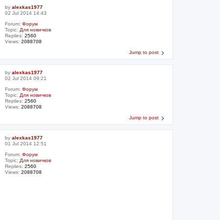
by
alexkas1977
02 Jul 2014 14:43
Forum:
Форум
Topic:
Для новичков
Replies:
2560
Views:
2088708
Jump to post
by
alexkas1977
02 Jul 2014 09:21
Forum:
Форум
Topic:
Для новичков
Replies:
2560
Views:
2088708
Jump to post
by
alexkas1977
01 Jul 2014 12:51
Forum:
Форум
Topic:
Для новичков
Replies:
2560
Views:
2088708