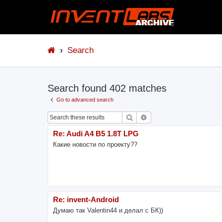
Search
Search found 402 matches
Go to advanced search
Search
Advanced search
Re: Audi A4 B5 1.8T LPG
Какие новости по проекту??
Re: invent-Android
Думаю так Valentin44 и делал с БК))