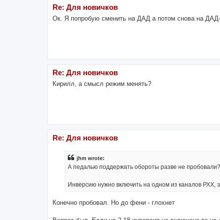
Re: Для новичков
Ок. Я попробую сменить на ДАД а потом снова на ДА
Re: Для новичков
Кирилл, а смысл режим менять?
Re: Для новичков
jhm wrote:
А педалью поддержать обороты разве не пробовали
Инверсию нужно включить на одном из каналов РХХ, э
Конечно пробовал. Но до фени - глохнет