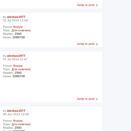
Jump to post
by
alexkas1977
01 Jul 2014 12:08
Forum:
Форум
Topic:
Для новичков
Replies:
2560
Views:
2088708
Jump to post
by
alexkas1977
01 Jul 2014 11:47
Forum:
Форум
Topic:
Для новичков
Replies:
2560
Views:
2088708
Jump to post
by
alexkas1977
30 Jun 2014 12:00
Forum:
Форум
Topic:
Для новичков
Replies:
2560