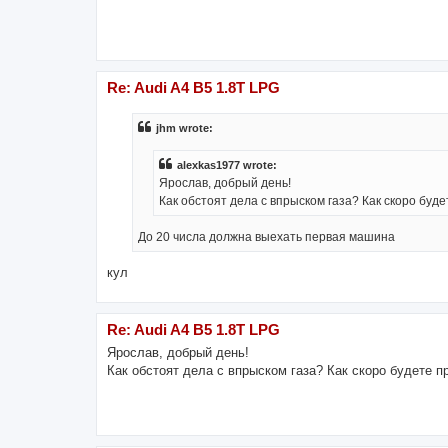
Re: Audi A4 B5 1.8T LPG
jhm wrote:
alexkas1977 wrote:
Ярослав, добрый день!
Как обстоят дела с впрыском газа? Как скоро буд
До 20 числа должна выехать первая машина
кул
Re: Audi A4 B5 1.8T LPG
Ярослав, добрый день!
Как обстоят дела с впрыском газа? Как скоро будете 