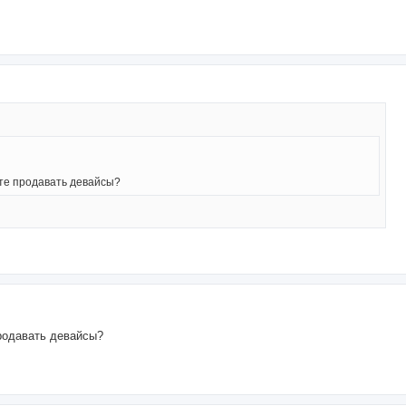
ете продавать девайсы?
продавать девайсы?