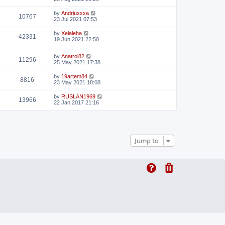
by
Andriuxxxa
10767
23 Jul 2021 07:53
by
Xelaleha
42331
19 Jun 2021 22:50
by
Anatrol82
11296
25 May 2021 17:38
by
19artem84
8816
23 May 2021 18:08
by
RUSLAN1969
13966
22 Jan 2017 21:16
Jump to