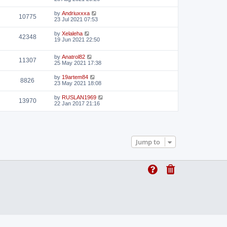
by
Andriuxxxa
10775
23 Jul 2021 07:53
by
Xelaleha
42348
19 Jun 2021 22:50
by
Anatrol82
11307
25 May 2021 17:38
by
19artem84
8826
23 May 2021 18:08
by
RUSLAN1969
13970
22 Jan 2017 21:16
Jump to