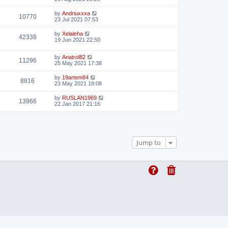
by
Andriuxxxa
10770
23 Jul 2021 07:53
by
Xelaleha
42338
19 Jun 2021 22:50
by
Anatrol82
11296
25 May 2021 17:38
by
19artem84
8816
23 May 2021 18:08
by
RUSLAN1969
13966
22 Jan 2017 21:16
Jump to