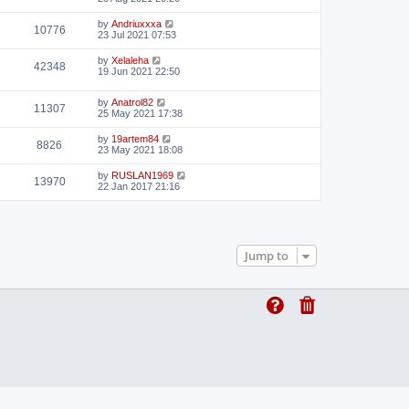
by
Andriuxxxa
10776
23 Jul 2021 07:53
by
Xelaleha
42348
19 Jun 2021 22:50
by
Anatrol82
11307
25 May 2021 17:38
by
19artem84
8826
23 May 2021 18:08
by
RUSLAN1969
13970
22 Jan 2017 21:16
Jump to