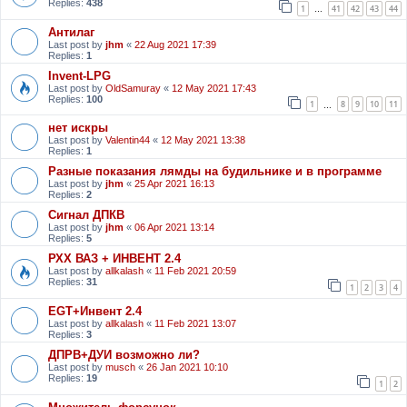
Replies:
438
1
41
42
43
44
…
Антилаг
Last post by
jhm
«
22 Aug 2021 17:39
Replies:
1
Invent-LPG
Last post by
OldSamuray
«
12 May 2021 17:43
Replies:
100
1
8
9
10
11
…
нет искры
Last post by
Valentin44
«
12 May 2021 13:38
Replies:
1
Разные показания лямды на будильнике и в программе
Last post by
jhm
«
25 Apr 2021 16:13
Replies:
2
Сигнал ДПКВ
Last post by
jhm
«
06 Apr 2021 13:14
Replies:
5
РХХ ВАЗ + ИНВЕНТ 2.4
Last post by
allkalash
«
11 Feb 2021 20:59
Replies:
31
1
2
3
4
EGT+Инвент 2.4
Last post by
allkalash
«
11 Feb 2021 13:07
Replies:
3
ДПРВ+ДУИ возможно ли?
Last post by
musch
«
26 Jan 2021 10:10
Replies:
19
1
2