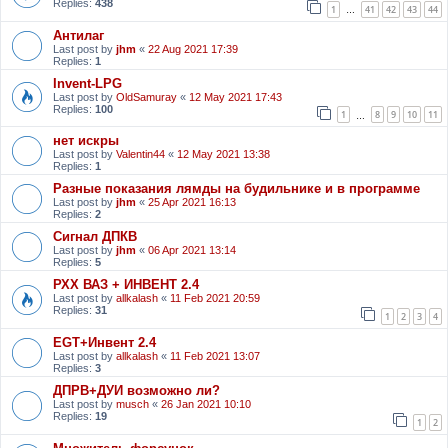
Replies:
438
1
41
42
43
44
…
Антилаг
Last post by
jhm
«
22 Aug 2021 17:39
Replies:
1
Invent-LPG
Last post by
OldSamuray
«
12 May 2021 17:43
Replies:
100
1
8
9
10
11
…
нет искры
Last post by
Valentin44
«
12 May 2021 13:38
Replies:
1
Разные показания лямды на будильнике и в программе
Last post by
jhm
«
25 Apr 2021 16:13
Replies:
2
Сигнал ДПКВ
Last post by
jhm
«
06 Apr 2021 13:14
Replies:
5
РХХ ВАЗ + ИНВЕНТ 2.4
Last post by
allkalash
«
11 Feb 2021 20:59
Replies:
31
1
2
3
4
EGT+Инвент 2.4
Last post by
allkalash
«
11 Feb 2021 13:07
Replies:
3
ДПРВ+ДУИ возможно ли?
Last post by
musch
«
26 Jan 2021 10:10
Replies:
19
1
2