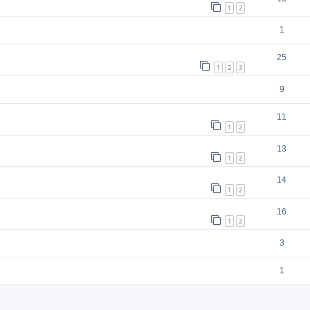
1
2
1
25
1
2
3
9
11
1
2
13
1
2
14
1
2
16
1
2
3
1