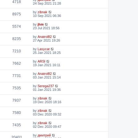
4718
24 Sep 2021 21:28
by
zibnak
8975
10 Sep 2021 06:36
by
jhm
5574
23 Jul 2021 18:56
by
Anatrol82
8235
27 Apr 2021 19:26
by
Lasycat
7210
25 Jan 2021 18:25
by
ARSI
7662
19 Jan 2021 16:11
by
Anatrol82
7731
03 Jan 2021 15:14
by
Serega237
7535
01 Jan 2021 19:36
by
zibnak
7937
19 Dec 2020 18:16
by
zibnak
7580
03 Dec 2020 09:32
by
zibnak
7435
02 Dec 2020 09:47
by
дмитрий
20401