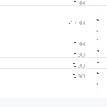
1
2
1
25
1
2
3
9
11
1
2
13
1
2
14
1
2
16
1
2
3
1