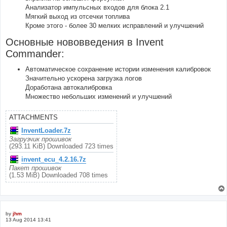
Анализатор импульсных входов для блока 2.1
Мягкий выход из отсечки топлива
Кроме этого - более 30 мелких исправлений и улучшений
Основные нововведения в Invent
Commander:
Автоматическое сохранение истории изменения калибровок
Значительно ускорена загрузка логов
Доработана автокалибровка
Множество небольших изменений и улучшений
ATTACHMENTS
InventLoader.7z
Загрузчик прошивок
(293.11 KiB) Downloaded 723 times
invent_ecu_4.2.16.7z
Пакет прошивок
(1.53 MiB) Downloaded 708 times
by
jhm
13 Aug 2014 13:41