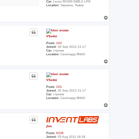
Car:
Lexus RX300 EMS-2 LPG
Location:
Украина, Львов
T
o
p
VSedoi
Posts:
243
Joined:
30 Sep 2012 21:17
Car:
строим
Location:
Салехард ЯНАО
T
o
p
VSedoi
Posts:
243
Joined:
30 Sep 2012 21:17
Car:
строим
Location:
Салехард ЯНАО
T
o
p
jhm
Posts:
6338
Joined:
05 Aug 2011 18:39