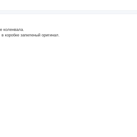
е коленвала.
 в коробке запиленый оригинал.