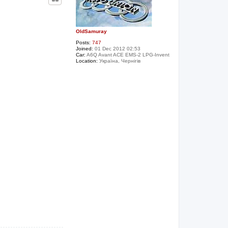
OldSamuray
Posts:
747
Joined:
01 Dec 2012 02:53
Car:
A6Q Avant ACE EMS-2 LPG-Invent
Location:
Україна, Чернігів