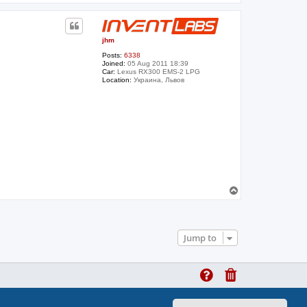
o
p
jhm
Posts:
6338
Joined:
05 Aug 2011 18:39
Car:
Lexus RX300 EMS-2 LPG
Location:
Украина, Львов
T
o
p
Jump to