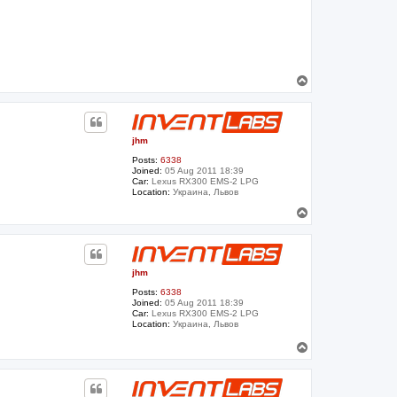
T
o
p
jhm
Posts:
6338
Joined:
05 Aug 2011 18:39
Car:
Lexus RX300 EMS-2 LPG
Location:
Украина, Львов
T
o
p
jhm
Posts:
6338
Joined:
05 Aug 2011 18:39
Car:
Lexus RX300 EMS-2 LPG
Location:
Украина, Львов
T
o
p