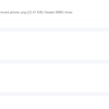
nvent.jetronic.png (12.47 KiB) Viewed 30961 times