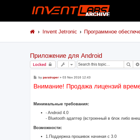
Invent Jetronic
Программное обеспеч
Приложение для Android
Sear
Locked
P
by
paratruper
»
03 Nov 2016 12:43
o
Внимание! Продажа лицензий време
s
t
Минимальные требования:
- Android 4.0
- Bluetooth адаптер (встроенный в блок либо вне
Возможности:
1.Поддержка прошивок начиная с 3.0