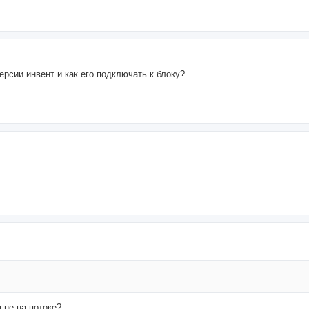
ерсии инвент и как его подключать к блоку?
а не на потоке?