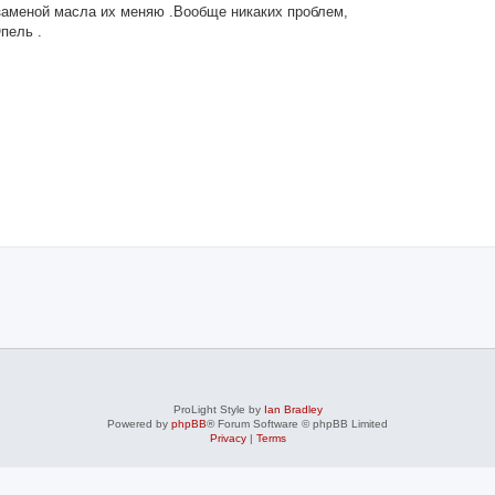
заменой масла их меняю .Вообще никаких проблем,
пель .
ProLight Style by
Ian Bradley
Powered by
phpBB
® Forum Software © phpBB Limited
Privacy
|
Terms