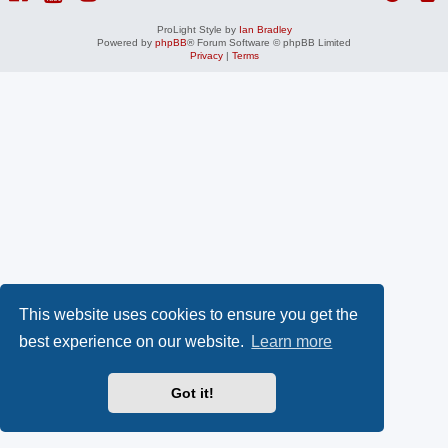
ProLight Style by
Ian Bradley
Powered by
phpBB
® Forum Software © phpBB Limited
Privacy
|
Terms
This website uses cookies to ensure you get the
best experience on our website.
Learn more
Got it!