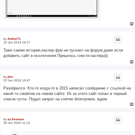
by
Andrei71
15 Jun 2019 16:17
Таже самая история,каспер фри не пускает на форум,даже если
добавить сайт в исключения.Пришлось снести каспера))
by
jhm
15 Jun 2019 16:47
Разобрался. Кто-то когда-то в 2015 написал сообщение с ссылкой на
какой то смайлик на левом сайте. Из за этого сайт попал в черный
список гугла. Подал запрос на снятие блоктровки, ждем.
by
oz.freeman
28 Jun 2020 11:13