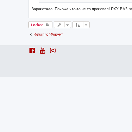
Заработало! Похоже что-то не то пробовал! РХХ ВАЗ р
Locked
Return to “Форум”