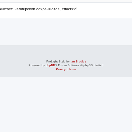
аботает, калибровки сохраняются, спасибо!
ProLight Style by
Ian Bradley
Powered by
phpBB
® Forum Software © phpBB Limited
Privacy
|
Terms