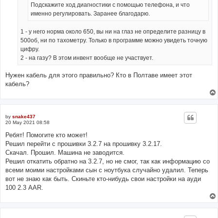
Подскажите ход диагностики с помощью телефона, и что
именно регулировать. Заранее благодарю.
1 - у него норма около 650, вы ни на глаз не определите разницу в
500об, ни по тахометру. Только в программе можно увидеть точную
цифру.
2 - на газу? В этом инвент вообще не участвует.
Нужен кабель для этого правильно? Кто в Полтаве имеет этот
кабель?
by
snake437
20 May 2021 08:58
Ребят! Помогите кто может!
Решил перейти с прошивки 3.2.7 на прошивку 3.2.17.
Скачал. Прошил. Машина не заводится.
Решил откатить обратно на 3.2.7, но не смог, так как информацию со
всеми моими настройками сын с ноутбука случайно удалил. Теперь
вот не знаю как быть. Скиньте кто-нибудь свои настройки на ауди
100 2.3 AAR.