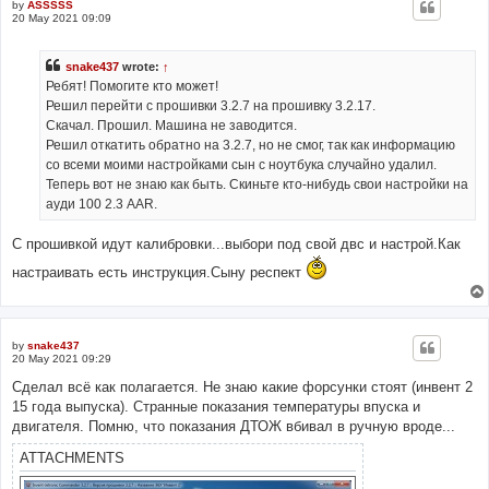
by
ASSSSS
20 May 2021 09:09
snake437
wrote:
↑
Ребят! Помогите кто может!
Решил перейти с прошивки 3.2.7 на прошивку 3.2.17.
Скачал. Прошил. Машина не заводится.
Решил откатить обратно на 3.2.7, но не смог, так как информацию
со всеми моими настройками сын с ноутбука случайно удалил.
Теперь вот не знаю как быть. Скиньте кто-нибудь свои настройки на
ауди 100 2.3 AAR.
С прошивкой идут калибровки...выбори под свой двс и настрой.Как
настраивать есть инструкция.Сыну респект
by
snake437
20 May 2021 09:29
Сделал всё как полагается. Не знаю какие форсунки стоят (инвент 2
15 года выпуска). Странные показания температуры впуска и
двигателя. Помню, что показания ДТОЖ вбивал в ручную вроде...
ATTACHMENTS