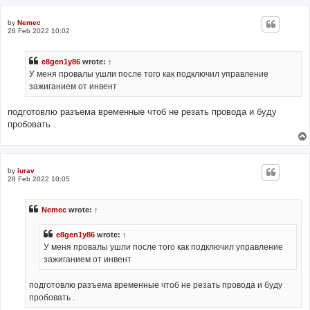
by
Nemec
28 Feb 2022 10:02
e8gen1y86
wrote:
↑
У меня провалы ушли после того как подключил управление
зажиганием от инвент
подготовлю разъема временные чтоб не резать провода и буду
пробовать .
by
iurav
28 Feb 2022 10:05
Nemec
wrote:
↑
e8gen1y86
wrote:
↑
У меня провалы ушли после того как подключил управление
зажиганием от инвент
подготовлю разъема временные чтоб не резать провода и буду
пробовать .