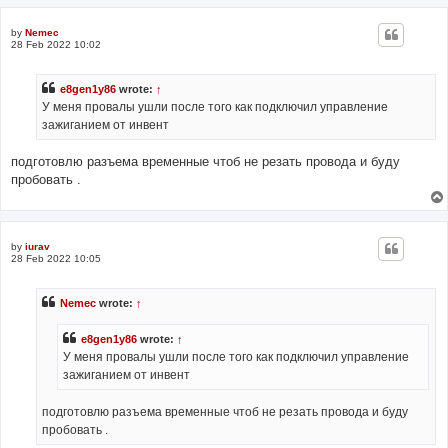
by
Nemec
28 Feb 2022 10:02
e8gen1y86
wrote:
↑
У меня провалы ушли после того как подключил управление
зажиганием от инвент
подготовлю разъема временные чтоб не резать провода и буду
пробовать .
by
iurav
28 Feb 2022 10:05
Nemec
wrote:
↑
e8gen1y86
wrote:
↑
У меня провалы ушли после того как подключил управление
зажиганием от инвент
подготовлю разъема временные чтоб не резать провода и буду
пробовать .