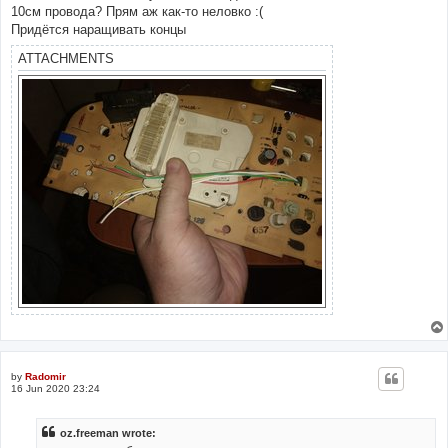
10см провода? Прям аж как-то неловко :(
Придётся наращивать концы
ATTACHMENTS
by
Radomir
16 Jun 2020 23:24
oz.freeman wrote: