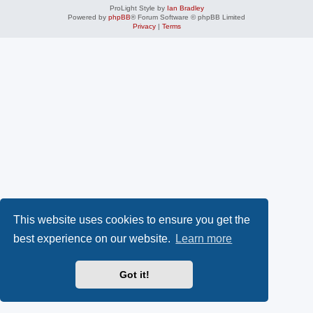
ProLight Style by
Ian Bradley
Powered by
phpBB
® Forum Software © phpBB Limited
Privacy
|
Terms
This website uses cookies to ensure you get the
best experience on our website.
Learn more
Got it!