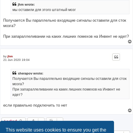
jhm wrote:
мы оставили для этого штатный мозг
Получается Вы параллельно входящие сигналы оставили для сток
мозга?
При запараллеливании на каких лишних помехов на Инвент не идет?
by
jhm
21 Jun 2020 19:04
sherapov wrote:
Получается Вы параллельно входящие сигналы оставили для сток
мозга?
При запараллеливании на каких лишних помехов на Инвент не
идет?
если правильно подключить то нет
Locked
This website uses cookies to ensure you get the