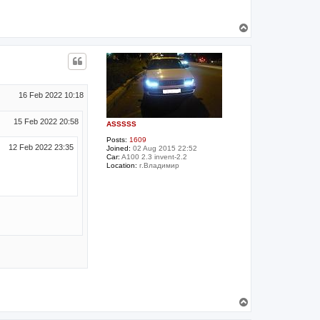
T
o
p
16 Feb 2022 10:18
15 Feb 2022 20:58
ASSSSS
Posts:
1609
12 Feb 2022 23:35
Joined:
02 Aug 2015 22:52
Car:
A100 2.3 invent-2.2
Location:
г.Владимир
T
o