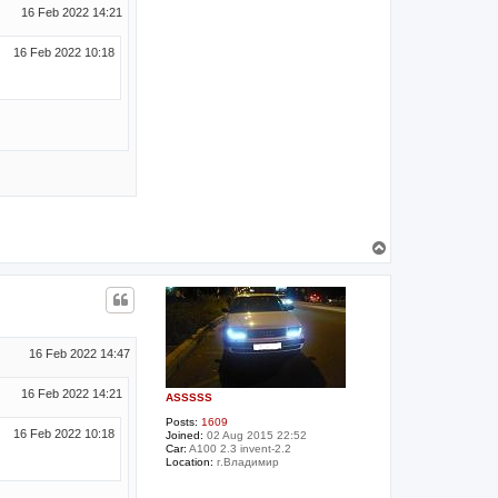
16 Feb 2022 14:21
16 Feb 2022 10:18
T
o
p
16 Feb 2022 14:47
16 Feb 2022 14:21
ASSSSS
Posts:
1609
16 Feb 2022 10:18
Joined:
02 Aug 2015 22:52
Car:
A100 2.3 invent-2.2
Location:
г.Владимир