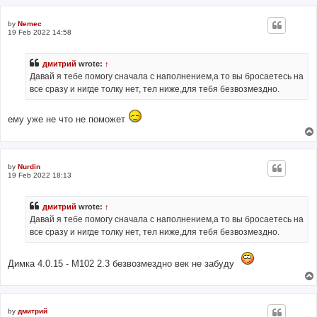
by
Nemec
19 Feb 2022 14:58
дмитрий
wrote:
↑
Давай я тебе помогу сначала с наполнением,а то вы бросаетесь на
все сразу и нигде толку нет, тел ниже,для тебя безвозмездно.
ему уже не что не поможет
by
Nurdin
19 Feb 2022 18:13
дмитрий
wrote:
↑
Давай я тебе помогу сначала с наполнением,а то вы бросаетесь на
все сразу и нигде толку нет, тел ниже,для тебя безвозмездно.
Димка 4.0.15 - М102 2.3 безвозмездно век не забуду
by
дмитрий