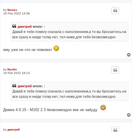
by
Nemec
19 Feb 2022 14:58
дмитрий
wrote:
↑
Давай я тебе помогу сначала с наполнением,а то вы бросаетесь на
все сразу и нигде толку нет, тел ниже,для тебя безвозмездно.
ему уже не что не поможет
by
Nurdin
19 Feb 2022 18:13
дмитрий
wrote:
↑
Давай я тебе помогу сначала с наполнением,а то вы бросаетесь на
все сразу и нигде толку нет, тел ниже,для тебя безвозмездно.
Димка 4.0.15 - М102 2.3 безвозмездно век не забуду
by
дмитрий