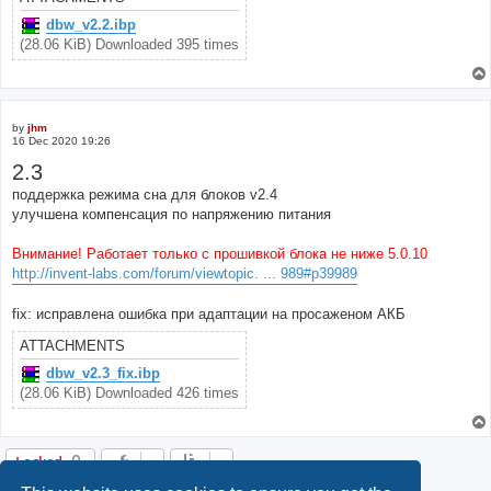
dbw_v2.2.ibp
(28.06 KiB) Downloaded 395 times
by
jhm
16 Dec 2020 19:26
2.3
поддержка режима сна для блоков v2.4
улучшена компенсация по напряжению питания
Внимание! Работает только с прошивкой блока не ниже 5.0.10
http://invent-labs.com/forum/viewtopic. ... 989#p39989
fix: исправлена ошибка при адаптации на просаженом АКБ
ATTACHMENTS
dbw_v2.3_fix.ibp
(28.06 KiB) Downloaded 426 times
Locked