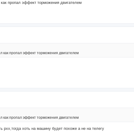
л как пропал эффект торможения двигателем
ил как пропал эффект торможения двигателем
ил как пропал эффект торможения двигателем
ь рхх,тогда хоть на машину будет похоже а не на телегу