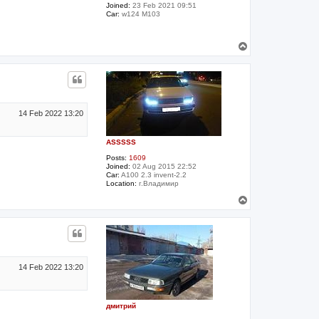
Joined:
23 Feb 2021 09:51
Car:
w124 M103
T
o
p
14 Feb 2022 13:20
ASSSSS
Posts:
1609
Joined:
02 Aug 2015 22:52
Car:
A100 2.3 invent-2.2
Location:
г.Владимир
T
o
p
14 Feb 2022 13:20
дмитрий