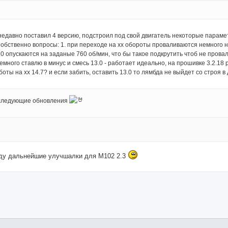
, недавно поставил 4 версию, подстроил под свой двигатель некоторые парамет
обственно вопросы: 1. при переходе на хх обороты проваливаются немного н
0 опускаются на заданые 760 об/мин, что бы такое подкрутить чтоб не прова
 немного ставлю в минус и смесь 13.0 - работает идеально, на прошивке 3.2.18
боты на хх 14.7? и если забить, оставить 13.0 то лямбда не выйдет со строя в
 следующие обновления
у дальнейшие улучшалки для М102 2.3