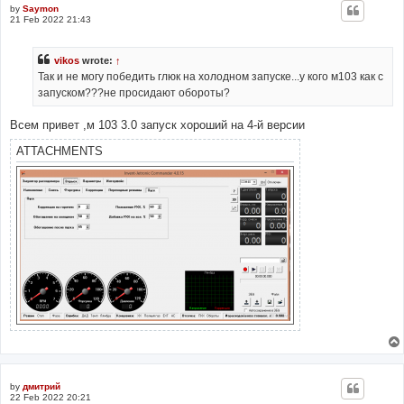
by
Saymon
21 Feb 2022 21:43
vikos
wrote:
↑
Так и не могу победить глюк на холодном запуске...у кого м103 как с
запуском???не просидают обороты?
Всем привет ,м 103 3.0 запуск хороший на 4-й версии
ATTACHMENTS
by
дмитрий
22 Feb 2022 20:21