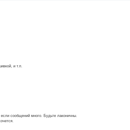
вкой, и т.п.
о если сообщений много. Будьте лаконичны.
хочется.