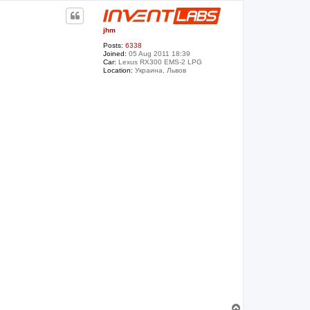
p
jhm
Posts:
6338
Joined:
05 Aug 2011 18:39
Car:
Lexus RX300 EMS-2 LPG
Location:
Украина, Львов
T