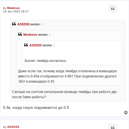
by
Modenov
19 Jan 2022 18:27
ASSSSS
wrote:
↑
Modenov
wrote:
↑
ASSSSS
wrote:
↑
Значит лямбда кончилась
Даже если так, почему когда лямбда отключена в командере
вместо 0.45в отображается 4.98? При подключении другого
ЭБУ в командере 0.45
Сколько на снятом сигнальном проводе лямбды при работе двс
после 5мин работы?
0.4в, когда газую поднимается до 0.9
by
ASSSSS