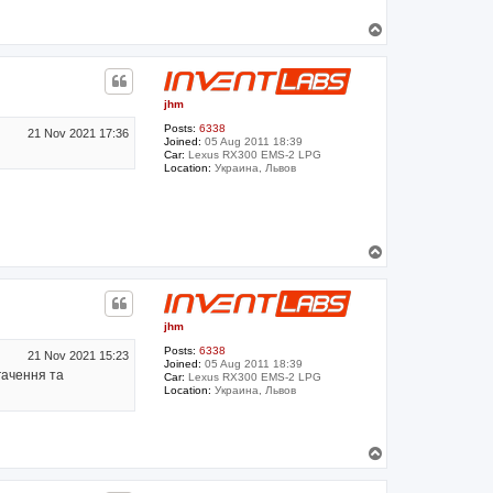
T
o
p
jhm
Posts:
6338
21 Nov 2021 17:36
Joined:
05 Aug 2011 18:39
Car:
Lexus RX300 EMS-2 LPG
Location:
Украина, Львов
T
o
p
jhm
Posts:
6338
21 Nov 2021 15:23
Joined:
05 Aug 2011 18:39
гачення та
Car:
Lexus RX300 EMS-2 LPG
Location:
Украина, Львов
T
o
p