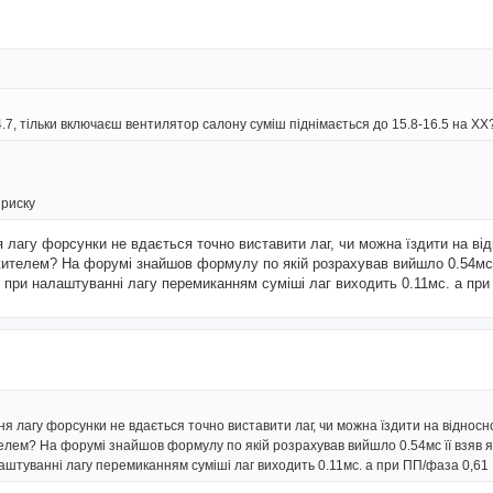
4.7, тільки включаєш вентилятор салону суміш піднімається до 15.8-16.5 на ХХ
приску
я лагу форсунки не вдається точно виставити лаг, чи можна їздити на в
жителем? На форумі знайшов формулу по якій розрахував вийшло 0.54мс ї
при налаштуванні лагу перемиканням суміші лаг виходить 0.11мс. а при
ня лагу форсунки не вдається точно виставити лаг, чи можна їздити на віднос
лем? На форумі знайшов формулу по якій розрахував вийшло 0.54мс її взяв я
аштуванні лагу перемиканням суміші лаг виходить 0.11мс. а при ПП/фаза 0,61