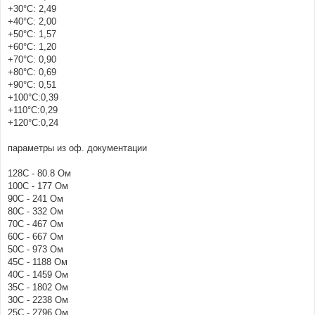
+30°C: 2,49
+40°C: 2,00
+50°C: 1,57
+60°C: 1,20
+70°C: 0,90
+80°C: 0,69
+90°C: 0,51
+100°C:0,39
+110°C:0,29
+120°C:0,24
параметры из оф. документации
128С - 80.8 Ом
100С - 177 Ом
90С - 241 Ом
80С - 332 Ом
70С - 467 Ом
60С - 667 Ом
50С - 973 Ом
45С - 1188 Ом
40С - 1459 Ом
35С - 1802 Ом
30С - 2238 Ом
25С - 2796 Ом