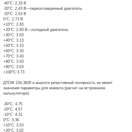
-40°C: 2,33 В
-30°C: 2,43 В—переохлажденный двигатель
-20°C: 2,53 В
0°C: 2,73 В
+10°C: 2.83
+20°C: 2,93 В—холодный двигатель
+30°C: 3.03
+40°C: 3.13
+50°C: 3.23
+60°C: 3.33
+70°C: 3.43
+80°C: 3.53
+90°C: 3.63
+100°C:3.73
ДТОЖ 234,3828 и аналоги резистивный полярность не имеет
значения параметры для инвента (расчет на встроенном
калькуляторе)
-30°C: 4,75
-20°C: 4,57
-10°C: 4,31
0°C: 3,36
+10°C: 3,53
+20°C: 3,02