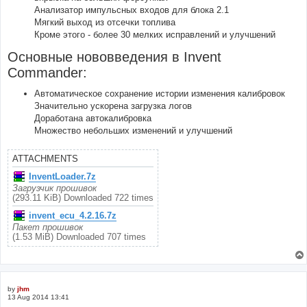
Анализатор импульсных входов для блока 2.1
Мягкий выход из отсечки топлива
Кроме этого - более 30 мелких исправлений и улучшений
Основные нововведения в Invent
Commander:
Автоматическое сохранение истории изменения калибровок
Значительно ускорена загрузка логов
Доработана автокалибровка
Множество небольших изменений и улучшений
ATTACHMENTS
InventLoader.7z
Загрузчик прошивок
(293.11 KiB) Downloaded 722 times
invent_ecu_4.2.16.7z
Пакет прошивок
(1.53 MiB) Downloaded 707 times
by
jhm
13 Aug 2014 13:41