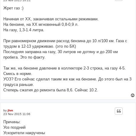
23 Nov 2015 10:21
Жрет газ :)
Начиная от ХХ, заканчивая остальными режимами.
На бензине, на ХХ мгновенный 0,8-0,9 л.
На газу, 1,3-1.4 литра.
При равномерном движении расход бензина до 10 л/100 км. Газа с
трудом в 12-13 удерживаю. (это по БК)
Последняя заправка на газу, 30 литров не дотяну и до 200 км
пробега. Это по факту.
Так же, на бензине давление в коллекторе 2-3 строка, на газу 4-5.
Смесь в норме.
УОЗ? Его сейчас сделал таким же как на бензине. До этого был на 3
градуса раньше.
Степерь сжатия до ремонта была 8,6. Сейчас 10.2.
by
jhm
23 Nov 2015 11:06
Причины:
Уоз поздний
Ускорители накручены