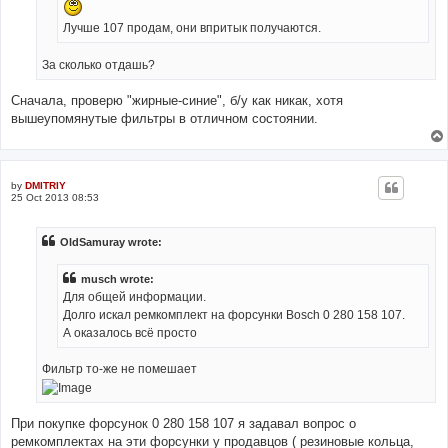
Лучше 107 продам, они впритык получаются.
За сколько отдашь?
Сначала, проверю "жирные-синие", б/у как никак, хотя
вышеупомянутые фильтры в отличном состоянии.
by
DMITRIY
25 Oct 2013 08:53
OldSamuray wrote:
musch wrote:
Для общей информации.
Долго искал ремкомплект на форсунки Bosch 0 280 158 107.
А оказалось всё просто
Фильтр то-же не помешает
При покупке форсунок 0 280 158 107 я задавал вопрос о
ремкомплектах на эти форсунки у продавцов ( резиновые кольца,