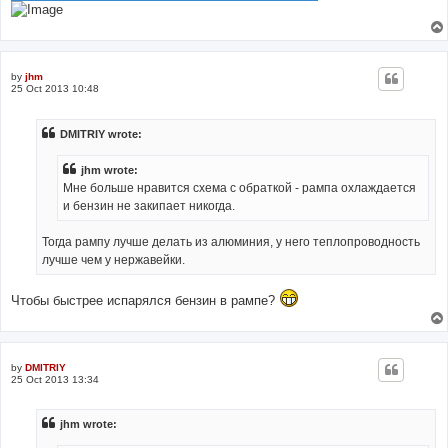
by
jhm
25 Oct 2013 10:48
DMITRIY wrote:
jhm wrote:
Мне больше нравится схема с обраткой - рампа охлаждается
и бензин не закипает никогда.
Тогда рампу лучше делать из алюминия, у него теплопроводность
лучше чем у нержавейки.
Чтобы быстрее испарялся бензин в рампе?
by
DMITRIY
25 Oct 2013 13:34
jhm wrote: