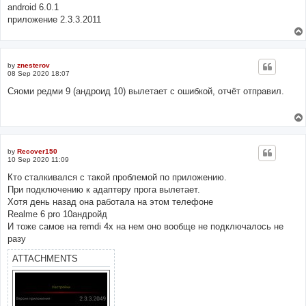
android 6.0.1
приложение 2.3.3.2011
by
znesterov
08 Sep 2020 18:07
Сяоми редми 9 (андроид 10) вылетает с ошибкой, отчёт отправил.
by
Recover150
10 Sep 2020 11:09
Кто сталкивался с такой проблемой по приложению.
При подключению к адаптеру прога вылетает.
Хотя день назад она работала на этом телефоне
Realme 6 pro 10андройд
И тоже самое на remdi 4x на нем оно вообще не подключалось не
разу
ATTACHMENTS