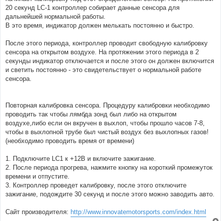
20 секунд LC-1 контроллер собирает данные сенсора для
дальнейшей нормальной работы.
В это время, индикатор должен мелькать постоянно и быстро.
После этого периода, контроллер проводит свободную калибровку
сенсора на открытом воздухе. На протяжении этого периода в 2
секунды индикатор отключается и после этого он должен включится
и светить постоянно - это свидетельствует о нормальной работе
сенсора.
Повторная калибровка сенсора. Процедуру калибровки необходимо
проводить так чтобы лямбда зонд был либо на открытом
воздухе,либо если он вкручен в выхлоп, чтобы прошло часов 7-8,
чтобы в выхлопной трубе был чистый воздух без выхлопных газов!
(необходимо проводить время от времени)
1. Подключите LC1 к +12В и включите зажигание.
2. После периода прогрева, нажмите кнопку на короткий промежуток
времени и отпустите.
3. Контроллер проведет калибровку, после этого отключите
зажигание, подождите 30 секунд и после этого можно заводить авто.
Сайт производителя:
http://www.innovatemotorsports.com/index.html