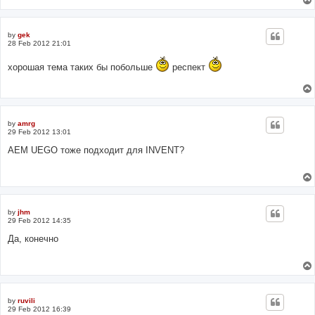
by
gek
28 Feb 2012 21:01
хорошая тема таких бы побольше
респект
by
amrg
29 Feb 2012 13:01
AEM UEGO тоже подходит для INVENT?
by
jhm
29 Feb 2012 14:35
Да, конечно
by
ruvili
29 Feb 2012 16:39