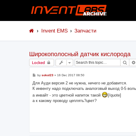
Invent EMS
Запчасти
Широкополосный датчик кислорода
Sear
Locked
P
by
sokol23
»
16 Dec 2017 08:50
o
s
Для Ауди версия 2 не нужна, ничего не добавится.
t
К инвенту надо подключать аналоговый выход 0-5 воль
а инвайт - это цветной напиток такой
[/quote]
а к какому проводу цеплять?цвет?