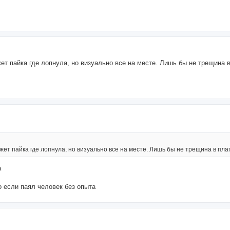
ет пайка где лопнула, но визуально все на месте. Лишь бы не трещина в
жет пайка где лопнула, но визуально все на месте. Лишь бы не трещина в пла
а
 если паял человек без опыта