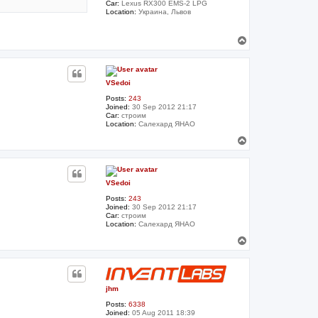
Car:
Lexus RX300 EMS-2 LPG
Location:
Украина, Львов
T
o
p
VSedoi
Posts:
243
Joined:
30 Sep 2012 21:17
Car:
строим
Location:
Салехард ЯНАО
T
o
p
VSedoi
Posts:
243
Joined:
30 Sep 2012 21:17
Car:
строим
Location:
Салехард ЯНАО
T
o
p
jhm
Posts:
6338
Joined:
05 Aug 2011 18:39