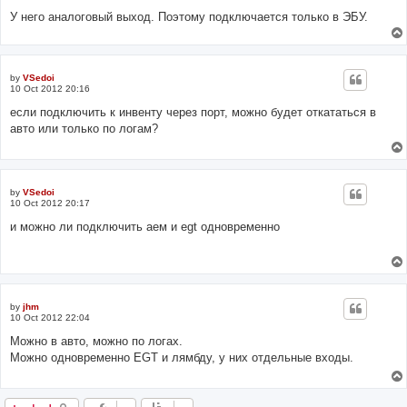
У него аналоговый выход. Поэтому подключается только в ЭБУ.
by
VSedoi
10 Oct 2012 20:16
если подключить к инвенту через порт, можно будет откататься в
авто или только по логам?
by
VSedoi
10 Oct 2012 20:17
и можно ли подключить аем и egt одновременно
by
jhm
10 Oct 2012 22:04
Можно в авто, можно по логах.
Можно одновременно EGT и лямбду, у них отдельные входы.