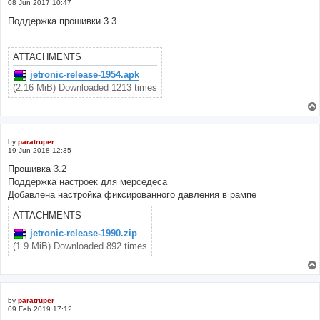
08 Jun 2017 10:47
Поддержка прошивки 3.3
ATTACHMENTS
jetronic-release-1954.apk
(2.16 MiB) Downloaded 1213 times
by
paratruper
19 Jun 2018 12:35
Прошивка 3.2
Поддержка настроек для мерседеса
Добавлена настройка фиксированного давления в рампе
ATTACHMENTS
jetronic-release-1990.zip
(1.9 MiB) Downloaded 892 times
by
paratruper
09 Feb 2019 17:12