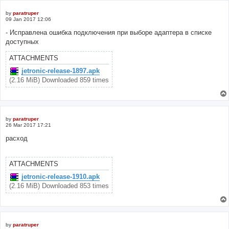
by
paratruper
09 Jan 2017 12:06
- Исправлена ошибка подключения при выборе адаптера в списке
доступных
ATTACHMENTS
jetronic-release-1897.apk
(2.16 MiB) Downloaded 859 times
by
paratruper
26 Mar 2017 17:21
расход
ATTACHMENTS
jetronic-release-1910.apk
(2.16 MiB) Downloaded 853 times
by
paratruper